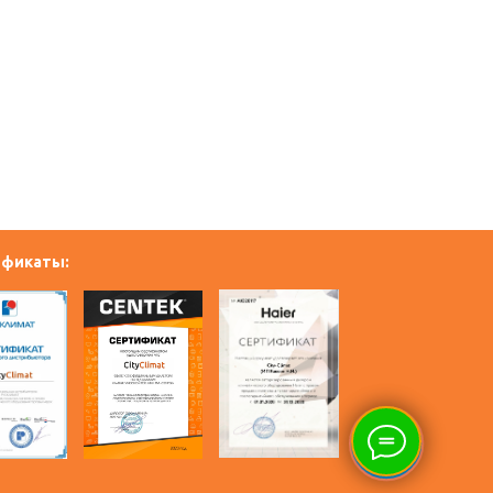
ификаты: