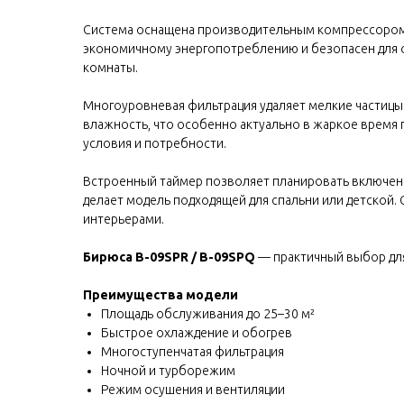
Система оснащена производительным компрессором,
экономичному энергопотреблению и безопасен для 
комнаты.
Многоуровневая фильтрация удаляет мелкие частицы
влажность, что особенно актуально в жаркое время
условия и потребности.
Встроенный таймер позволяет планировать включени
делает модель подходящей для спальни или детской.
интерьерами.
Бирюса B-09SPR / B-09SPQ
— практичный выбор для 
Преимущества модели
Площадь обслуживания до 25–30 м²
Быстрое охлаждение и обогрев
Многоступенчатая фильтрация
Ночной и турборежим
Режим осушения и вентиляции