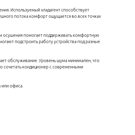
ния. Используемый хладагент способствует
шного потока комфорт ощущается во всех точках
жим осушения помогает поддерживать комфортную
могают подстроить работу устройства под разные
ает обслуживание. Уровень шума минимален, что
чно сочетать кондиционер с современными
 или офиса.