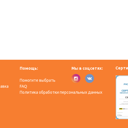
Серт
Помощь:
Мы в соцсетях:
Помогите выбрать
тавка
FAQ
Политика обработки персональных данных