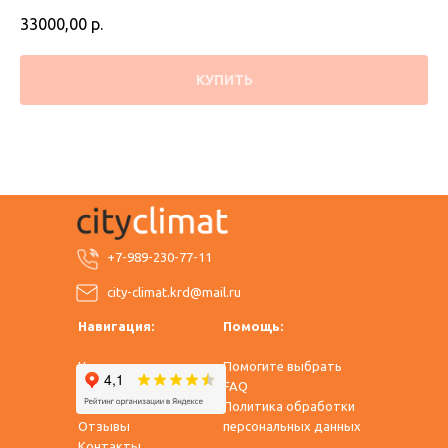
33000,00
р.
КУПИТЬ
+7-989-230-77-11
city-climat.krd@mail.ru
Навигация:
Помощь:
Услуги
Помогите выбрать
Оплата и доставка
FAQ
О нас
Политика обработки
Отзывы
персональных данных
Контакты