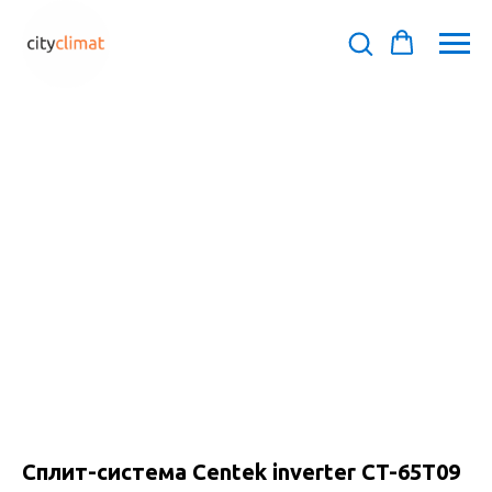
Сплит-система Centek inverter CT-65T09