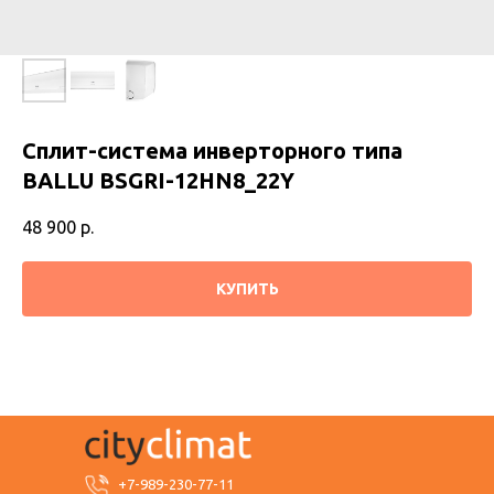
Сплит-система инверторного типа
BALLU BSGRI-12HN8_22Y
48 900
р.
КУПИТЬ
+7-989-230-77-11