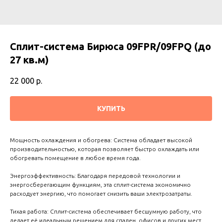
Сплит-система Бирюса 09FPR/09FPQ (до
27 кв.м)
22 000
р.
КУПИТЬ
Мощность охлаждения и обогрева: Система обладает высокой
производительностью, которая позволяет быстро охлаждать или
обогревать помещение в любое время года.
Энергоэффективность: Благодаря передовой технологии и
энергосберегающим функциям, эта сплит-система экономично
расходует энергию, что помогает снизить ваши электрозатраты.
Тихая работа: Сплит-система обеспечивает бесшумную работу, что
делает её идеальным решением для спален, офисов и других мест,