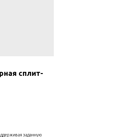
ная сплит-
оддерживая заданную