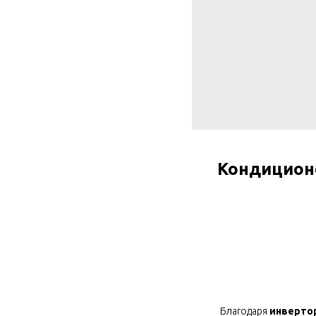
Кондицион
Благодаря
инверто